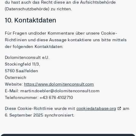
du hast auch das Recht diese an die Aufsichtsbehörde
(Datenschutzbehörde) zu richten.
10. Kontaktdaten
Für Fragen und/oder Kommentare über unsere Cookie-
Richtlinien und diese Aussage kontaktiere uns bitte mittels
der folgenden Kontaktdaten:
Dolomitenconsult e.U.
Stockingfeld 11/3,
5760 Saalfelden
Österreich
Website:
https://www.dolomitenconsult.com
E-Mail:
martin.doebler@
dolomitenconsult.com
Telefonnummer: +43 676 4102710
Diese Cookie-Richtlinie wurde mit
cookiedatabase.org
am
6. September 2025 synchronisiert.